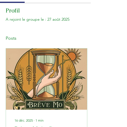
Profil
A rejoint le groupe le : 27 août 2025
Posts
16 déc. 2025
∙
1
min