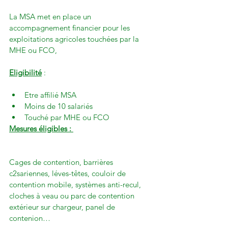
La MSA met en place un 
accompagnement financier pour les 
exploitations agricoles touchées par la 
MHE ou FCO,

Eligibilité
Etre affilié MSA
Moins de 10 salariés
Touché par MHE ou FCO
Mesures éligibles : 
Cages de contention, barrières 
c2sariennes, léves-têtes, couloir de 
contention mobile, systèmes anti-recul, 
cloches à veau ou parc de contention 
extérieur sur chargeur, panel de 
contenion…
