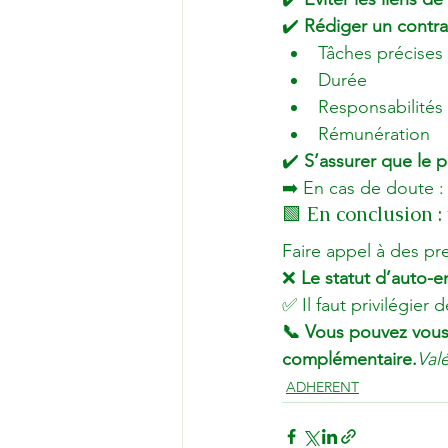
✔️ 
Rédiger un contrat
Tâches précises
Durée
Responsabilités
Rémunération
✔️ 
S’assurer que le p
➡️ En cas de doute :
🟩 En conclusion 
Faire appel à des pre
❌ 
Le statut d’auto-e
✅ Il faut privilégier 
📞 Vous pouvez vous
complémentaire.
Val
ADHERENT