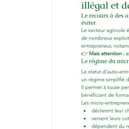
illégal et
Le recours à des a
éviter
Le secteur agricole 
de nombreux exploita
entrepreneur, notamm
👉 
Mais attention : 
Le régime du micr
Le statut d’auto-ent
un régime simplifié d’
Il permet à toute per
bénéficiant de formali
Les micro-entreprene
déclarent leur c
versent leurs co
dépendent du ré