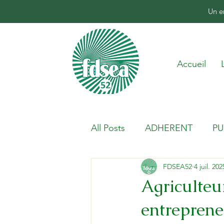
Un e
Accueil
All Posts
ADHERENT
PU
FDSEA52
4 juil. 202
Agriculteur
entreprene