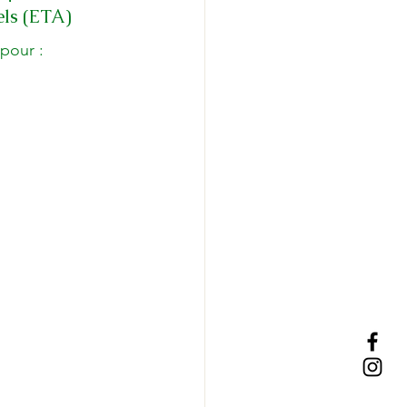
els (ETA)
 pour :