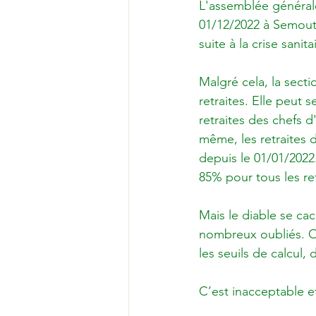
L'assemblée générale
01/12/2022 à Semouti
suite à la crise sanitai
Malgré cela, la secti
retraites. Elle peut s
retraites des chefs 
même, les retraites 
depuis le 01/01/2022
85% pour tous les retr
Mais le diable se cac
nombreux oubliés. On
les seuils de calcul,
C’est inacceptable et