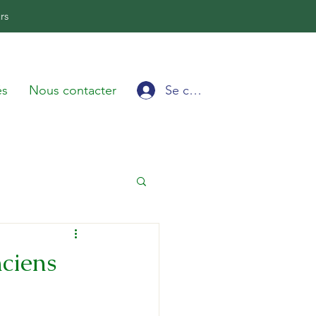
rs
Se connecter
és
Nous contacter
nciens