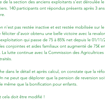
 de la section des anciens exploitants s'est déroulée le 
ers. 140 participants ont répondus présents après 3 an
re.

on n'est pas restée inactive et est restée mobilisée sur le
e féliciter d'avoir obtenu une belle victoire avec la revalo
d'exploitation qui passe de 75 à 85% net depuis le 01/11/
des conjointes et aides familiaux ont augmenté de 75€ 
. La lutte continue avec la Commission des Agricultrices
aités.

he dans le détail et après calcul, on constate que la réfo
 ne peut que déplorer que la pension de reversion soit
 de même que la bonification pour enfants.

 cela doit être modifié !
