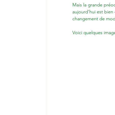
Mais la grande préoc
aujourd’hui est bien 
changement de mode d
Voici quelques image