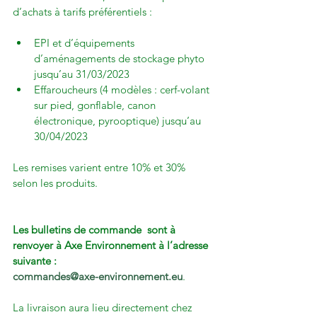
EPI et d’équipements 
d’aménagements de stockage phyto 
jusqu’au 31/03/2023
Effaroucheurs (4 modèles : cerf-volant 
sur pied, gonflable, canon 
électronique, pyrooptique) jusqu’au 
30/04/2023
Les remises varient entre 10% et 30% 
selon les produits.

Les bulletins de commande  sont à 
renvoyer à Axe Environnement à l’adresse 
suivante :
commandes@axe-environnement.eu
.

La livraison aura lieu directement chez 