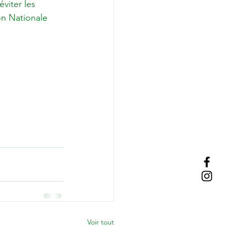
viter les 
on Nationale 
Voir tout