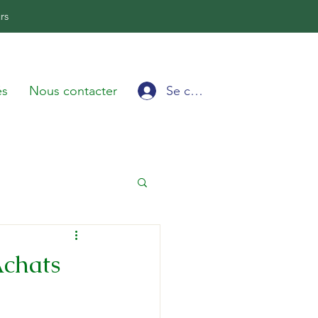
rs
Se connecter
és
Nous contacter
Achats