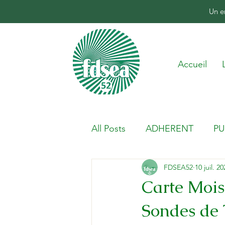
Un e
Accueil
All Posts
ADHERENT
PU
FDSEA52
10 juil. 2
Carte Mois
Sondes de