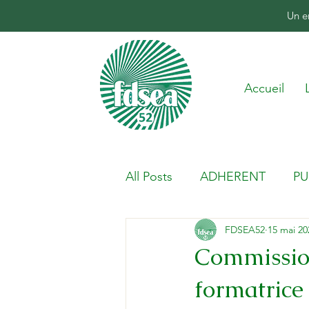
Un e
Accueil
All Posts
ADHERENT
PU
FDSEA52
15 mai 20
Commission
formatrice 