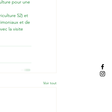
ulture pour une 
culture 52) et 
rimoniaux et de 
ec la visite 
Voir tout