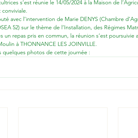
ltrices s’est réunie le 14/05/2024 à la Maison de l’Agric
 conviviale.
uté avec l’intervention de Marie DENYS (Chambre d’Agri
SEA 52) sur le thème de l’Installation, des Régimes Mat
s un repas pris en commun, la réunion s’est poursuivie av
n Moulin à THONNANCE LES JOINVILLE.
s quelques photos de cette journée :