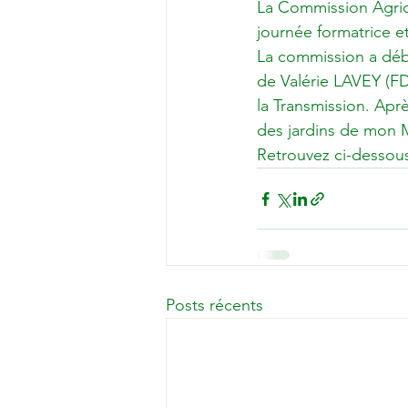
La Commission Agricu
journée formatrice et
La commission a déb
de Valérie LAVEY (FD
la Transmission. Aprè
des jardins de mo
Retrouvez ci-dessou
Posts récents