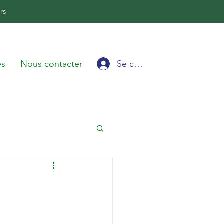
rs
Se connecter
és
Nous contacter