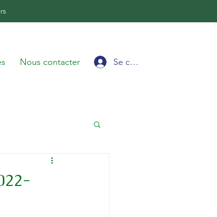
rs
Se connecter
és
Nous contacter
2022-