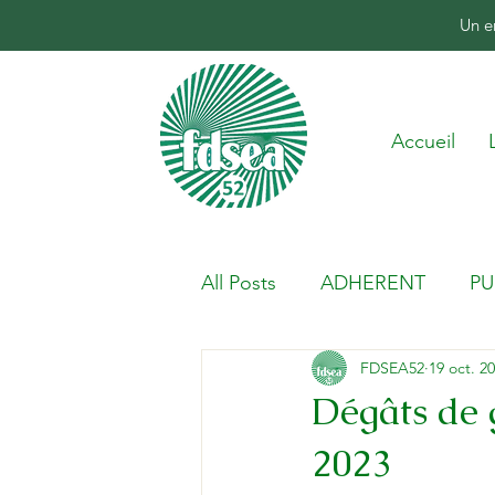
Un e
Accueil
All Posts
ADHERENT
PU
FDSEA52
19 oct. 2
Dégâts de 
2023