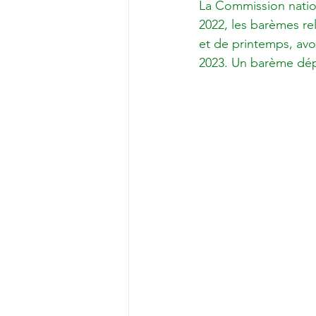
La Commission nation
2022, les barèmes rel
et de printemps, avoi
2023. Un barème dépa