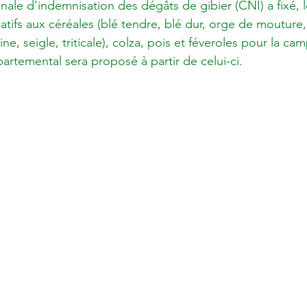
ale d'indemnisation des dégâts de gibier (CNI) a fixé, l
atifs aux céréales (blé tendre, blé dur, orge de mouture,
ne, seigle, triticale), colza, pois et féveroles pour la c
rtemental sera proposé à partir de celui-ci.
