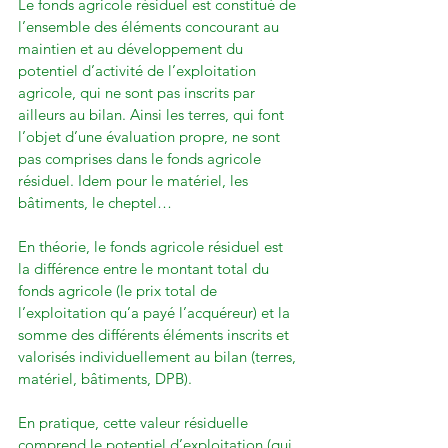
Le fonds agricole résiduel est constitué de 
l’ensemble des éléments concourant au 
maintien et au développement du 
potentiel d’activité de l’exploitation 
agricole, qui ne sont pas inscrits par 
ailleurs au bilan. Ainsi les terres, qui font 
l’objet d’une évaluation propre, ne sont 
pas comprises dans le fonds agricole 
résiduel. Idem pour le matériel, les 
bâtiments, le cheptel…

En théorie, le fonds agricole résiduel est 
la différence entre le montant total du 
fonds agricole (le prix total de 
l’exploitation qu’a payé l’acquéreur) et la 
somme des différents éléments inscrits et 
valorisés individuellement au bilan (terres, 
matériel, bâtiments, DPB).

En pratique, cette valeur résiduelle 
comprend le potentiel d’exploitation (qui 