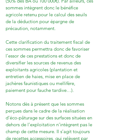
(50% des BA ou 100 000€). Par ailleurs, ces 
sommes intègrent donc le bénéfice 
agricole retenu pour le calcul des seuils 
de la déduction pour épargne de 
précaution, notamment.

Cette clarification du traitement fiscal de 
ces sommes permettra donc de favoriser 
l’essor de ces prestations et donc de 
diversifier les sources de revenus des 
exploitants agricoles (plantation et 
entretien de haies, mise en place de 
jachères faunistiques ou mellifère, 
paiement pour fauche tardive…).

Notons dès à présent que les sommes 
perçues dans le cadre de la réalisation 
d’éco-pâturage sur des surfaces situées en 
dehors de l’exploitation n’intègrent pas le 
champ de cette mesure. Il s’agit toujours 
de recettes accessoires, qui relèvent par 