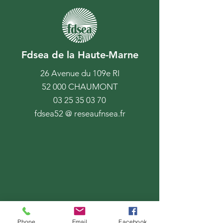
Fdsea de la Haute-Marne
26 Avenue du 109e RI
52 000 CHAUMONT
03 25 35 03 70
fdsea52 @ reseaufnsea.fr
Phone
Email
Facebook