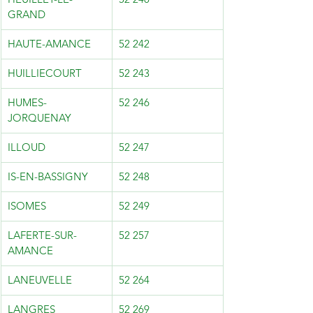
GRAND
HAUTE-AMANCE
52 242
HUILLIECOURT
52 243
HUMES-
52 246
JORQUENAY
ILLOUD
52 247
IS-EN-BASSIGNY
52 248
ISOMES
52 249
LAFERTE-SUR-
52 257
AMANCE
LANEUVELLE
52 264
LANGRES
52 269