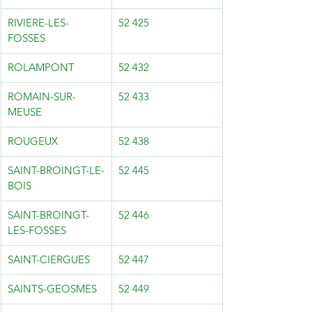
RIVIERE-LES-
52 425
FOSSES
ROLAMPONT
52 432
ROMAIN-SUR-
52 433
MEUSE
ROUGEUX
52 438
SAINT-BROINGT-LE-
52 445
BOIS
SAINT-BROINGT-
52 446
LES-FOSSES
SAINT-CIERGUES
52 447
SAINTS-GEOSMES
52 449