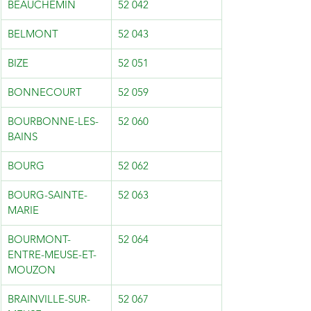
BEAUCHEMIN
52 042
BELMONT
52 043
BIZE
52 051
BONNECOURT
52 059
BOURBONNE-LES-
52 060
BAINS
BOURG
52 062
BOURG-SAINTE-
52 063
MARIE
BOURMONT-
52 064
ENTRE-MEUSE-ET-
MOUZON
BRAINVILLE-SUR-
52 067