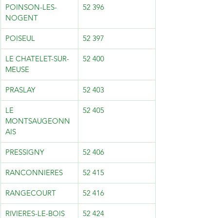
POINSON-LES-
52 396
NOGENT
POISEUL
52 397
LE CHATELET-SUR-
52 400
MEUSE
PRASLAY
52 403
LE 
52 405
MONTSAUGEONN
AIS
PRESSIGNY
52 406
RANCONNIERES
52 415
RANGECOURT
52 416
RIVIERES-LE-BOIS
52 424