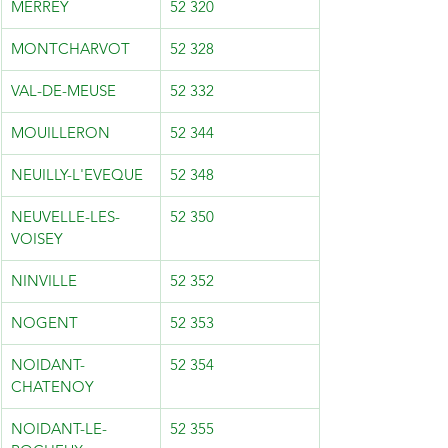
MERREY
52 320
MONTCHARVOT
52 328
VAL-DE-MEUSE
52 332
MOUILLERON
52 344
NEUILLY-L'EVEQUE
52 348
NEUVELLE-LES-
52 350
VOISEY
NINVILLE
52 352
NOGENT
52 353
NOIDANT-
52 354
CHATENOY
NOIDANT-LE-
52 355