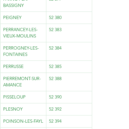
BASSIGNY
PEIGNEY
52 380
PERRANCEY-LES-
52 383
VIEUX-MOULINS
PERROGNEY-LES-
52 384
FONTAINES
PERRUSSE
52 385
PIERREMONT-SUR-
52 388
AMANCE
PISSELOUP
52 390
PLESNOY
52 392
POINSON-LES-FAYL
52 394