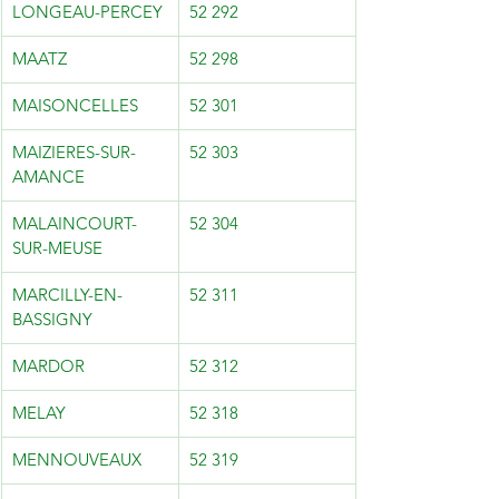
LONGEAU-PERCEY
52 292
MAATZ
52 298
MAISONCELLES
52 301
MAIZIERES-SUR-
52 303
AMANCE
MALAINCOURT-
52 304
SUR-MEUSE
MARCILLY-EN-
52 311
BASSIGNY
MARDOR
52 312
MELAY
52 318
MENNOUVEAUX
52 319