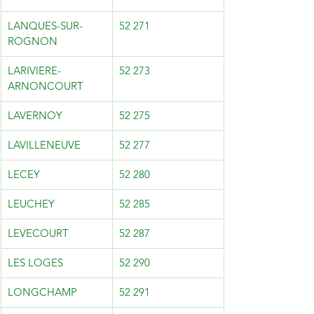
LANQUES-SUR-
52 271
ROGNON
LARIVIERE-
52 273
ARNONCOURT
LAVERNOY
52 275
LAVILLENEUVE
52 277
LECEY
52 280
LEUCHEY
52 285
LEVECOURT
52 287
LES LOGES
52 290
LONGCHAMP
52 291