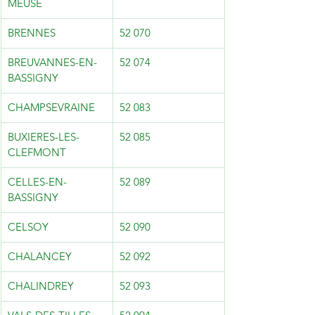
MEUSE
BRENNES
52 070
BREUVANNES-EN-
52 074
BASSIGNY
CHAMPSEVRAINE
52 083
BUXIERES-LES-
52 085
CLEFMONT
CELLES-EN-
52 089
BASSIGNY
CELSOY
52 090
CHALANCEY
52 092
CHALINDREY
52 093