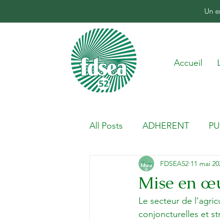
Un e
Accueil
All Posts
ADHERENT
PU
FDSEA52
11 mai 20
Mise en œu
Le secteur de l’agricu
conjoncturelles et st