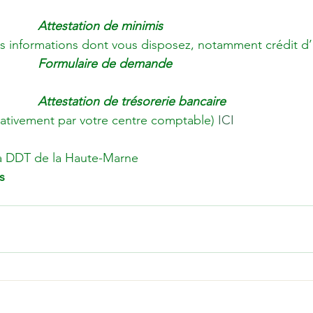
                 Attestation de minimis
les informations dont vous disposez, notamment crédit d’
                  Formulaire de demande 
                  Attestation de trésorerie bancaire
pérativement par votre centre comptable) 
ICI
 la DDT de la Haute-Marne 
s