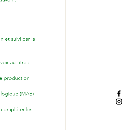
n et suivi par la 
de production 
iologique (MAB)