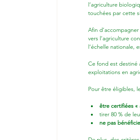
l’agriculture biologi
touchées par cette si
Afin d’accompagner l
vers l’agriculture co
l’échelle nationale, 
Ce fond est destiné 
exploitations en agric
être certifiées «
tirer 80 % de le
ne pas bénéficie