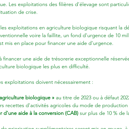
que. Les exploitations des filières d’élevage sont particu
tuation de crise.

es exploitations en agriculture biologique risquant la d
nventionnelle voire la faillite, un fond d’urgence de 10 mil
est mis en place pour financer une aide d’urgence.

à financer une aide de trésorerie exceptionnelle réservé
ulture biologique les plus en difficulté.

 agriculture biologique »
 au titre de 2023 ou à défaut 202
urs recettes d’activités agricoles du mode de production
r d’une aide à la conversion (CAB)
 sur plus de 10 % de 