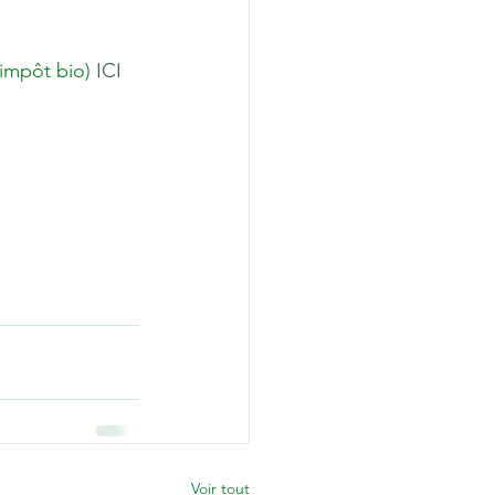
impôt bio) 
ICI
Voir tout