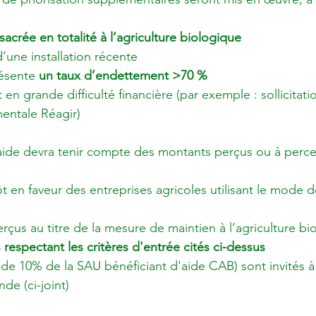
sacrée en totalité à l’agriculture biologique
 d’une installation récente
résente 
un taux d’endettement >70 %
t en grande difficulté financière (par exemple : sollicitatio
mentale Réagir)
t en faveur des entreprises agricoles utilisant le mode 
çus au titre de la mesure de maintien à l’agriculture b
s respectant les critères d'entrée cités ci-dessus
e (ci-joint)
