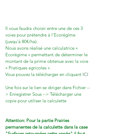
Il vous faudra choisir entre une de ces 3 
voies pour prétendre à l’Ecorégime 
(jusqu’à 80€/ha).
Nous avons réalisé une calculatrice « 
Ecorégime » permettant de déterminer le 
montant de la prime obtenue avec la voie 
« Pratiques agricoles ».
Vous pouvez la télécharger en cliquant 
ICI
Une fois sur le lien se diriger dans Fichier --
> Enregistrer Sous --> Télécharger une 
copie pour utiliser la calculette

Attention: Pour la partie Prairies 
permanentes de la calculette dans la case  
"Surfaces retournées cette année" il faut 