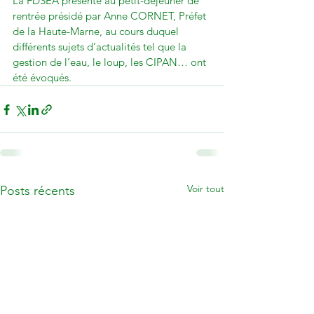
La FDSEA présente au petit-déjeuner de 
rentrée présidé par Anne CORNET, Préfet 
de la Haute-Marne, au cours duquel 
différents sujets d’actualités tel que la 
gestion de l’eau, le loup, les CIPAN… ont 
été évoqués.
Voir tout
Posts récents