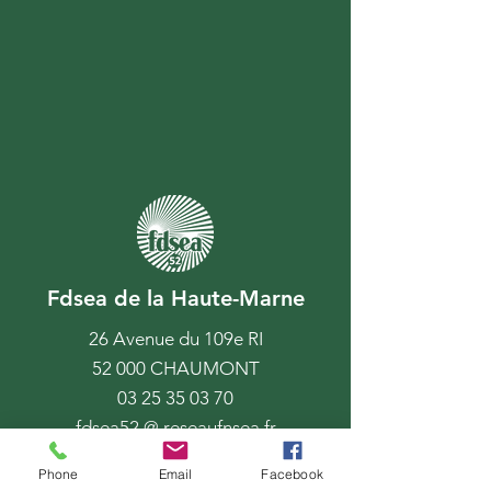
Fdsea de la Haute-Marne
26 Avenue du 109e RI
52 000 CHAUMONT
03 25 35 03 70
fdsea52 @ reseaufnsea.fr
Phone
Email
Facebook