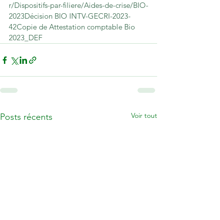
r/Dispositifs-par-filiere/Aides-de-crise/BIO-
2023
Décision BIO INTV-GECRI-2023-
42
Copie de Attestation comptable Bio 
2023_DEF
Voir tout
Posts récents