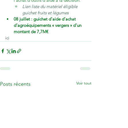
l’achat d’outils d’aide à la décision.
Lien liste du matériel éligible 
guichet fruits et légumes
08 juillet : guichet d’aide d’achat 
d’agroéquipements « vergers » d’un 
montant de 7,7M€
ici
Voir tout
Posts récents