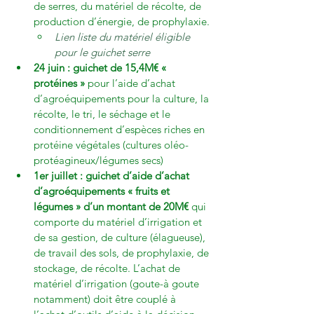
de serres, du matériel de récolte, de 
production d’énergie, de prophylaxie.
Lien liste du matériel éligible 
pour le guichet serre
24 juin : guichet de 15,4M€ « 
protéines » 
pour l’aide d’achat 
d’agroéquipements pour la culture, la 
récolte, le tri, le séchage et le 
conditionnement d’espèces riches en 
protéine végétales (cultures oléo-
protéagineux/légumes secs)
1er juillet : guichet d’aide d’achat 
d’agroéquipements « fruits et 
légumes » d’un montant de 20M€ 
qui 
comporte du matériel d’irrigation et 
de sa gestion, de culture (élagueuse), 
de travail des sols, de prophylaxie, de 
stockage, de récolte. L’achat de 
matériel d’irrigation (goute-à goute 
notamment) doit être couplé à 