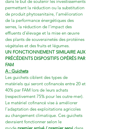
dans le but de soutenir les investissements 
permettant la réduction ou la substitution 
de produit phytosanitaire, l’amélioration 
de la performance énergétiques des 
serres, la réduction de l’impact des 
effluents d’élevage et la mise en œuvre 
des plants de souverainetés des protéines 
végétales et des fruits et légumes.
UN FONCTIONNEMENT SIMILAIRE AUX 
PRÉCÉDENTS DISPOSITIFS OPÉRÉS PAR 
FAM
A : Guichets
Les guichets ciblent des types de 
matériels qui seront cofinancés entre 20 et 
40% par FAM lors de leurs achats 
(respectivement 75% pour les outre-mer). 
Le matériel cofinancé vise à améliorer 
l’adaptation des exploitations agricoles 
au changement climatique. Ces guichets 
devraient fonctionner selon le 
mode 
premier arrivé / premier servi
 dans 