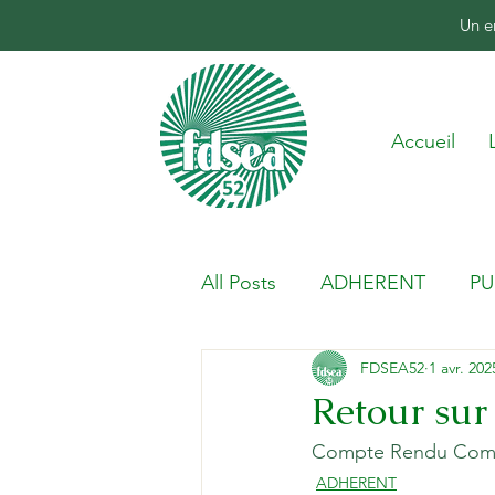
Un e
Accueil
All Posts
ADHERENT
PU
FDSEA52
1 avr. 202
Retour sur
Compte Rendu Commi
ADHERENT