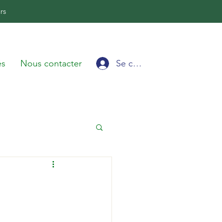
rs
Se connecter
és
Nous contacter