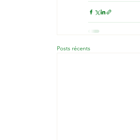
Posts récents